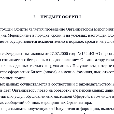
2. ПРЕДМЕТ ОФЕРТЫ
оящей Оферты является проведение Организатором Мероприяти
) на Мероприятие в порядке, сроки и на условиях настоящей Оф
тов осуществляется исключительно в порядке, сроки и на усло
с Федеральным законом от 27.07.2006 года №152-ФЗ «О персо
и соглашается с бессрочным предоставлением Организатору сво
ональных данных третьих лиц, указанных Покупателем, которые
ссе оформления Билета (заказа), а именно: фамилия, имя, отчес
тронной почты.
ых данных осуществляется в соответствии с законодательством 
ь дает Организатору право на обработку его персональных данны
пателю услуг, обусловленных настоящей Офертой, в том числе 
ых сообщений об иных мероприятиях Организатора.
я не разглашать полученную от Покупателя информацию, включа