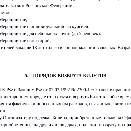
дательством Российской Федерации.
етов:
Мероприятие;
Мероприятие с индивидуальной экскурсией;
ероприятие для небольших групп (до 5 человек);
Мероприятие и лекторий.
ителей младше 18 лет только в сопровождении взрослых. Возра
5. ПОРЯДОК ВОЗВРАТА БИЛЕТОВ
 ГК РФ и Законом РФ от 07.02.1992 № 2300-1 «О защите прав по
одностороннем порядке отказаться и вернуть Билет в любое врем
ятия фактически понесенных им расходов, связанных с возврато
ил.
ну Организатору подлежат Билеты, приобретенные только на Оф
 приобретенные на других площадках, подлежат возврату по пр