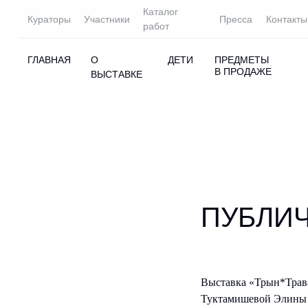
Каталог
Кураторы
Участники
Пресса
Контакты
работ
ГЛАВНАЯ
О
ДЕТИ
ПРЕДМЕТЫ
В ПРОДАЖЕ
ВЫСТАВКЕ
ПОДАТЬ ЗАЯВКУ
ПОДАТЬ
ПУБЛИ
Выставка «Трын*Трав
Туктамишевой Элины 