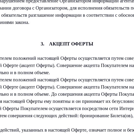
 нарушением предоставление Организатором информации агента
ании договора с Организатором, для исполнения обязательств п
 обязательств разглашение информации в соответствии с обосн
ниями закона.
3. АКЦЕПТ ОФЕРТЫ
телем положений настоящей Оферты осуществляется путем сове
й Оферте (акцепт Оферты). Совершение акцепта Покупателем н
льно и в полном объеме.
телем положений настоящей Оферты осуществляется путем сове
й Оферте (акцепт Оферты). Совершение акцепта Покупателем н
льно и в полном объеме. До совершения акцепта Оферты Покупа
вия настоящей Оферты ему понятны и он принимает их безусловно
й Оферты Покупателем осуществляется посредством сети Интерн
тем совершения следующих действий: бронирование Билета(ов), 
 действий, указанных в настоящей Оферте, означает полное и бе