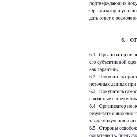
подтверждающих доку
Организатор и уполном
дать ответ о возможно
6. О
6.1. Организатор не н
его субъективной оце
как гарантии.
6.2. Покупатель прин
неточных данных при 
6.3. Покупатель самос
связанные с предмето
6.4. Организатор не 
результате ошибочног
также получения и исп
6.5. Стороны освобож
обязательств, предус