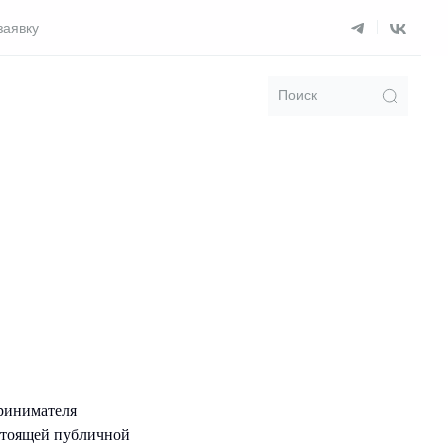
заявку
Поиск
.
|
ринимателя
стоящей публичной