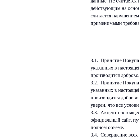
данные. Не считается
действующим на основ
считается нарушением
применимыми требова
3.1. Принятие Покупа
указанных в настояще
производится доброво
3.2. Принятие Покупа
указанных в настояще
производится доброво
уверен, что все усло
3.3. Акцепт настояще
официальный сайт, пу
полном объеме.
3.4. Совершение всех