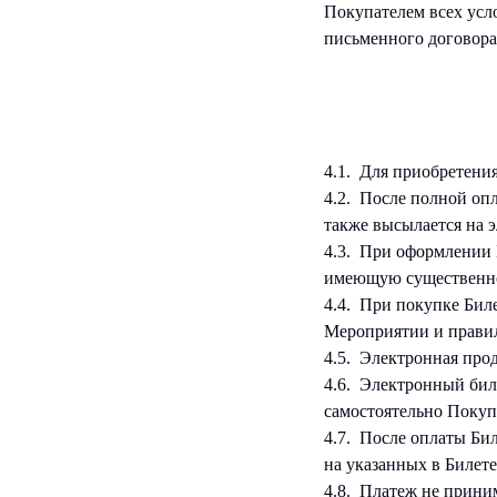
Покупателем всех усл
письменного договора 
4.1. Для приобретени
4.2. После полной оп
также высылается на 
4.3. При оформлении 
имеющую существенное
4.4. При покупке Би
Мероприятии и правил
4.5. Электронная про
4.6. Электронный бил
самостоятельно Покуп
4.7. После оплаты Би
на указанных в Билете
4.8. Платеж не прини