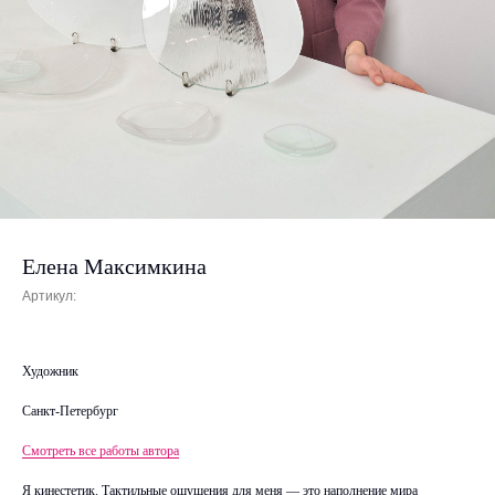
Елена Максимкина
Артикул:
Художник
Санкт-Петербург
Смотреть все работы автора
Я кинестетик. Тактильные ощущения для меня — это наполнение мира