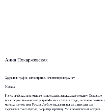
Анна Покаржевская
Художник-график, иллюстратор, начинающий керамист
Москва
Рисую графику, придумываю иллюстрации, выкладываю мозаику. Основные
темы творчества — иллюстрации Москвы и Калининграда, цветочные мотивы и
мозаика на тему трав России. Люблю открывать новые материалы для
выражения своих образов, например керамику. Меня вдохновляют истории