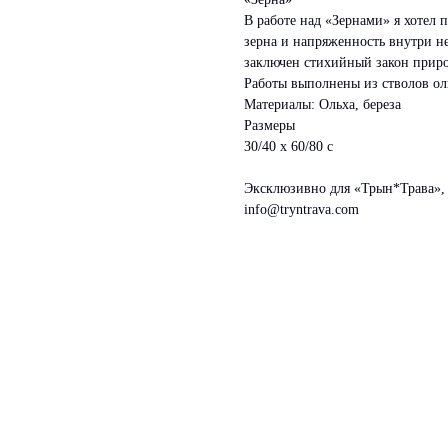
В работе над «Зернами» я хотел 
зерна и напряженность внутри н
заключен стихийный закон прир
Работы выполнены из стволов ол
Материалы: Ольха, береза
Размеры
30/40 х 60/80 с
Эксклюзивно для «Трын*Трава», 
info@tryntrava.com