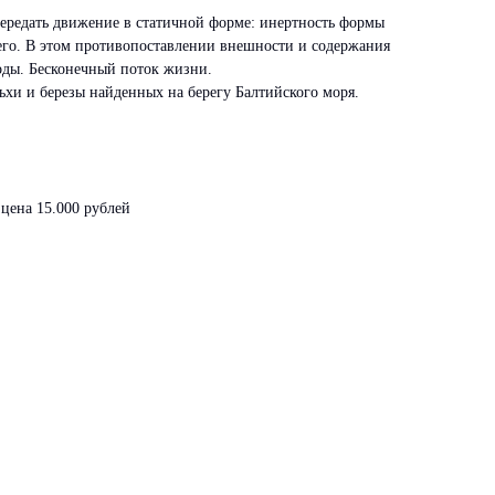
передать движение в статичной форме: инертность формы
его. В этом противопоставлении внешности и содержания
оды. Бесконечный поток жизни.
ьхи и березы найденных на берегу Балтийского моря.
цена 15.000 рублей