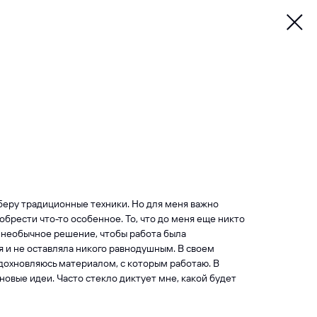
 беру традиционные техники. Но для меня важно
обрести что-то особенное. То, что до меня еще никто
и необычное решение, чтобы работа была
и не оставляла никого равнодушным. В своем
вдохновляюсь материалом, с которым работаю. В
овые идеи. Часто стекло диктует мне, какой будет