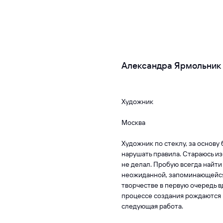
Александра Ярмольник
Художник
Москва
Художник по стеклу, за основу
нарушать правила. Стараюсь из
не делал. Пробую всегда найт
неожиданной, запоминающейся 
творчестве в первую очередь 
процессе создания рождаются н
следующая работа.