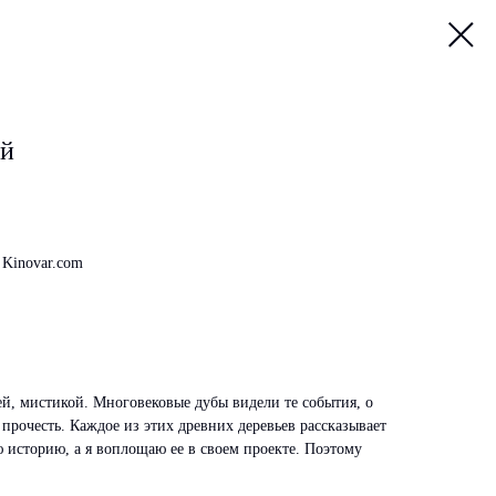
ий
 Kinovar.com
й, мистикой. Многовековые дубы видели те события, о
прочесть. Каждое из этих древних деревьев рассказывает
историю, а я воплощаю ее в своем проекте. Поэтому