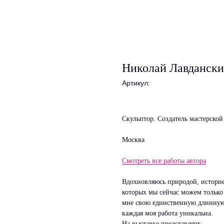
Николай Лавданск
Артикул:
Скульптор. Создатель мастерской
Москва
Смотреть все работы автора
Вдохновляюсь природой, историе
которых мы сейчас можем только 
мне свою единственную длинную 
каждая моя работа уникальна.
На выставке представляет: