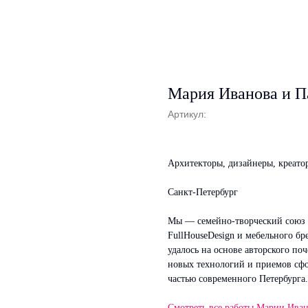
Мария Иванова и П
Артикул:
Архитекторы, дизайнеры, креато
Санкт-Петербург
Мы — семейно-творческий союз 
FullHouseDesign и мебельного б
удалось на основе авторского по
новых технологий и приемов сф
частью современного Петербурга.
Смотреть все работы Марии Ива