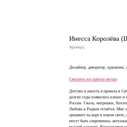
Инесса Королёва (
Артикул:
Дизайнер, декоратор, художник,
Смотреть все работы автора
Детство и юность я провела в Сиб
долгие годы появились клише и
России: Гжель, матрешки, Хохло
Любовь к Родине остаётся. Мне за
орнамент на коре в новом свете,
могут быть современны, актуаль
мыслей и чувств. Вдохновляют м