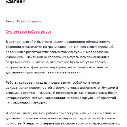
удалее»
Автор:
Ксения Ладатко
Смотреть все работы автора
В век технологий и быстрого коммуникационного обмена многие
традиции оказываются на грани забвения. Однако я вижу огромный
потенциал в развитии этих элементов культуры, и моя задача как
художника — найти новые способы их актуального применения в
современности. Я уверена, что русские буквы могут не только
сохранять свою функциональную роль, но и служить источником
вдохновения для творчества и самовыражения.
Работы, которые я создаю, представляют собой сочетание
декоративных поверхностей и форм, которые дополняются буквами и
словами, а это уже — смыслы. Я использую их как строительные блоки,
которые наполняют мои композиции не только визуальной красотой,
но и смысловой нагрузкой.
Я надеюсь на то, что мои работы привлекут внимание к кириллице и
вдохновят зрителей по-новому взглянуть на традиционные формы в
искусстве. Я верю, что, вернувшись к своим корням и переосмыслив их,