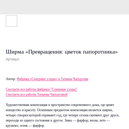
Ширма «Превращения: цветок папоротника»
Артикул:
Автор:
Фабрика «Северные узоры» и Татьяна Чапургина
Смотреть все работы фабрики "Северные узоры"
Смотреть все работы Татьяны Чапургиной
Художественная композиция в пространстве современного дома, где ценят
изящество и красоту. Основным предметом композиции является ширма,
четыре створки которой отражают год, где четыре сезона сменяют друг друга,
переходя из одного состояния в другое. Зима — фарфор; весна, лето —
кружево; осень — фарфор.