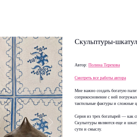
Скульптуры-шкатул
Автор:
Полина Терехова
Смотреть все работы автора
Мне важно создать богатую пали
соприкосновение с ней погружало
тактильные фактуры и сложные ц
Серия из трех богатырей — как с
Скульптуры являются еще и шкат
сути и смыслу.