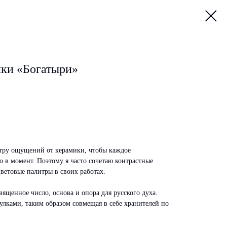
ки «Богатыри»
тру ощущений от керамики, чтобы каждое
 в момент. Поэтому я часто сочетаю контрастные
ветовые палитры в своих работах.
вященное число, основа и опора для русского духа.
улками, таким образом совмещая в себе хранителей по