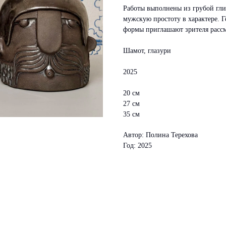
Работы выполнены из грубой гли
мужскую простоту в характере. Г
формы приглашают зрителя рассма
Шамот, глазури
2025
20 см
27 см
35 см
Автор: Полина Терехова
Год: 2025