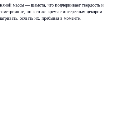
няной массы — шамота, что подчеркивает твердость и
еометричные, но в то же время с интересным декором
тривать, осязать их, пребывая в моменте.