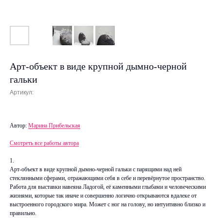
Арт-объект в виде крупной дымно-черной
гальки
Артикул:
Автор:
Марина Прибельская
Смотреть все работы автора
1.
Арт-объект в виде крупной дымно-черной гальки с парящими над ней
стеклянными сферами, отражающими себя в себе и перевёрнутое пространство.
Работа для выставки навеяна Ладогой, её каменными глыбами и человеческими
жизнями, которые так иначе и совершенно логично открываются вдалеке от
выстроенного городского мира. Может с ног на голову, но интуитивно близко и
правильно.