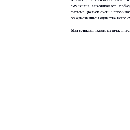
ему жизнь, выкачивая все необхо
система цветков очень напомина
об однозначном единстве всего с
Материалы:
ткань, металл, плас