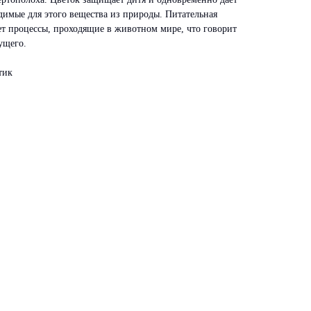
димые для этого вещества из природы. Питательная
ет процессы, проходящие в животном мире, что говорит
ущего.
тик